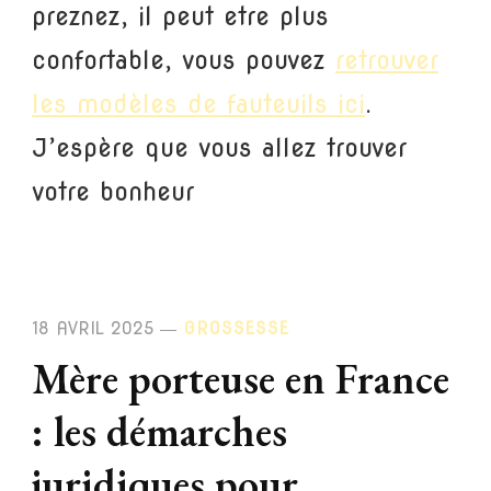
preznez, il peut etre plus
confortable, vous pouvez
retrouver
les modèles de fauteuils ici
.
J’espère que vous allez trouver
votre bonheur
18 AVRIL 2025
GROSSESSE
Mère porteuse en France
: les démarches
juridiques pour