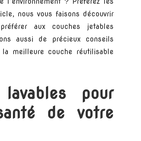
de l’environnement ? Préférez les
icle, nous vous faisons découvrir
préférer aux couches jetables
ons aussi de précieux conseils
 la meilleure couche réutilisable
lavables pour
santé de votre