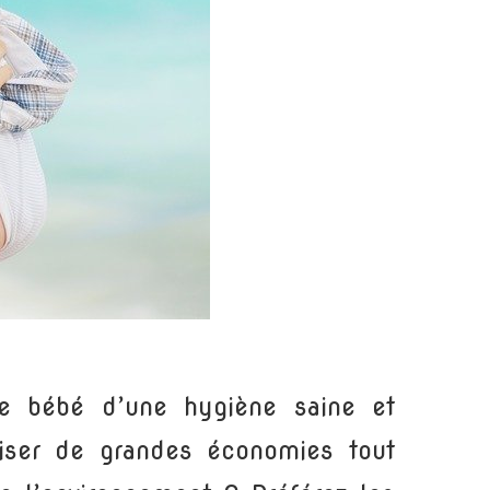
tre bébé d’une hygiène saine et
liser de grandes économies tout