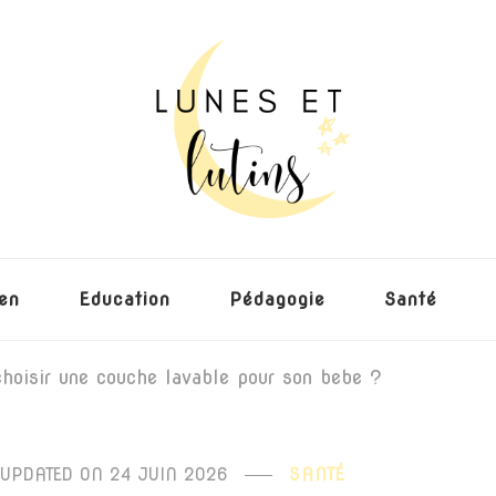
nfants
ien
Education
Pédagogie
Santé
hoisir une couche lavable pour son bebe ?
UPDATED ON
24 JUIN 2026
SANTÉ