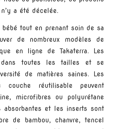
n’y a été décelée.
e bébé tout en prenant soin de sa
rouver de nombreux modèles de
ique en ligne de Takaterra. Les
dans toutes les tailles et se
versité de matières saines. Les
e couche réutilisable peuvent
ine, microfibres ou polyurétane
es absorbantes et les inserts sont
ibre de bambou, chanvre, tencel