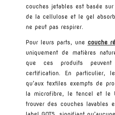
couches jetables est basée sur
de la cellulose et le gel absor
ne peut pas respirer.
Pour leurs parts, une
couche ré
uniquement de matières nature
que ces produits peuvent 
certification. En particulier,
qu’aux textiles exempts de pr
la microfibre, le tencel et l
trouver des couches lavables e
label GOTS, signifiant qu’aucun