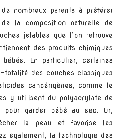
 de nombreux parents à préférer
 de la composition naturelle de
ouches jetables que l’on retrouve
ntiennent des produits chimiques
bébés. En particulier, certaines
-totalité des couches classiques
sticides cancérigènes, comme le
es y utilisent du polyacrylate de
 pour garder bébé au sec. Or,
écher la peau et favorise les
chez également, la technologie des