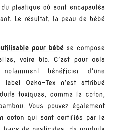
 du plastique où sont encapsulés
bant. Le résultat, la peau de bébé
utilisable pour bébé
se compose
lles, voire bio. C’est pour cela
notamment bénéficier d’une
 le label Oeko-Tex n’est attribué
oduits toxiques, comme le coton,
e bambou. Vous pouvez également
n coton qui sont certifiés par le
e trace de pesticides, de produits